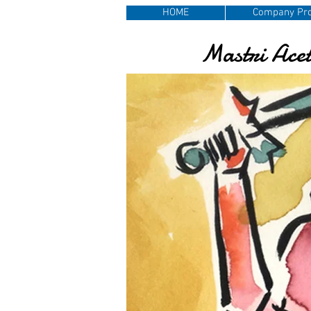
HOME
Company Pro
Mastri Acet